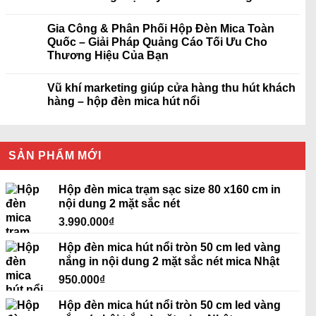
Gia Công & Phân Phối Hộp Đèn Mica Toàn
Quốc – Giải Pháp Quảng Cáo Tối Ưu Cho
Thương Hiệu Của Bạn
Vũ khí marketing giúp cửa hàng thu hút khách
hàng – hộp đèn mica hút nổi
SẢN PHẨM MỚI
Hộp đèn mica trạm sạc size 80 x160 cm in
nội dung 2 mặt sắc nét
3.990.000
₫
Hộp đèn mica hút nổi tròn 50 cm led vàng
nắng in nội dung 2 mặt sắc nét mica Nhật
950.000
₫
Hộp đèn mica hút nổi tròn 50 cm led vàng