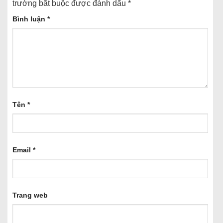
trường bắt buộc được đánh dấu
*
Bình luận
*
Tên
*
Email
*
Trang web