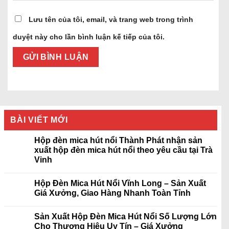
Lưu tên của tôi, email, và trang web trong trình
duyệt này cho lần bình luận kế tiếp của tôi.
BÀI VIẾT MỚI
Hộp đèn mica hút nổi Thành Phát nhận sản
xuất hộp đèn mica hút nổi theo yêu cầu tại Trà
Vinh
Hộp Đèn Mica Hút Nổi Vĩnh Long – Sản Xuất
Giá Xưởng, Giao Hàng Nhanh Toàn Tỉnh
Sản Xuất Hộp Đèn Mica Hút Nổi Số Lượng Lớn
Cho Thương Hiệu Uy Tín – Giá Xưởng