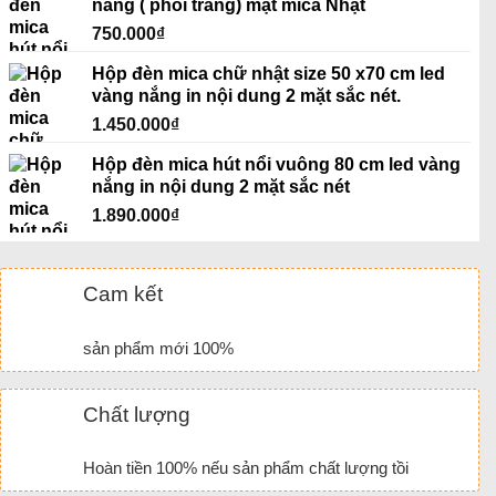
nắng ( phôi trắng) mặt mica Nhật
750.000
₫
Hộp đèn mica chữ nhật size 50 x70 cm led
vàng nắng in nội dung 2 mặt sắc nét.
1.450.000
₫
Hộp đèn mica hút nổi vuông 80 cm led vàng
nắng in nội dung 2 mặt sắc nét
1.890.000
₫
Cam kết
sản phẩm mới 100%
Chất lượng
Hoàn tiền 100% nếu sản phẩm chất lượng tồi