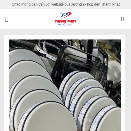
Skip
Chào mừng bạn đến với website của xưởng sx hộp đèn Thành Phát
to
content