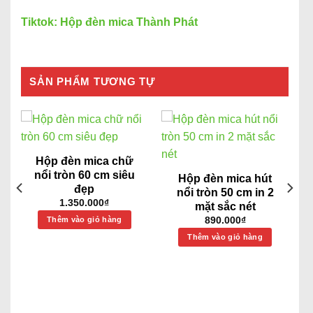
Tiktok: Hộp đèn mica Thành Phát
SẢN PHẨM TƯƠNG TỰ
Hộp đèn mica chữ
nổi tròn 60 cm siêu
Hộp đèn mica hút
đẹp
nổi tròn 50 cm in 2
1.350.000
₫
mặt sắc nét
Thêm vào giỏ hàng
890.000
₫
Thêm vào giỏ hàng