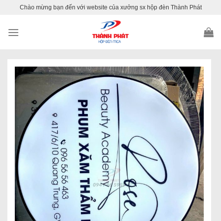
Skip
Chào mừng bạn đến với website của xưởng sx hộp đèn Thành Phát
to
content