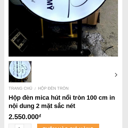
TRANG CHỦ
HỘP ĐÈN TRÒN
/
Hộp đèn mica hút nổi tròn 100 cm in
nội dung 2 mặt sắc nét
2.550.000
₫
Số lượng