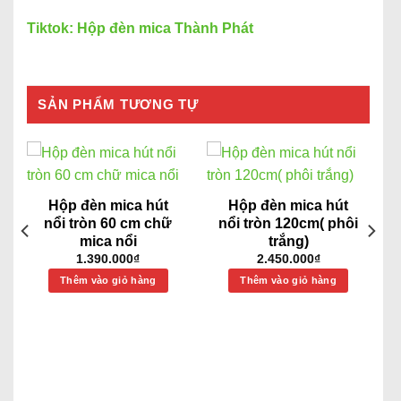
Tiktok: Hộp đèn mica Thành Phát
SẢN PHẨM TƯƠNG TỰ
Hộp đèn mica hút
Hộp đèn mica hút
nổi tròn 60 cm chữ
nổi tròn 120cm( phôi
mica nổi
trắng)
1.390.000
₫
2.450.000
₫
Thêm vào giỏ hàng
Thêm vào giỏ hàng