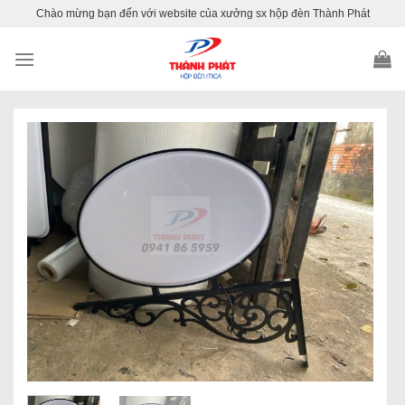
Skip
Chào mừng bạn đến với website của xưởng sx hộp đèn Thành Phát
to
content