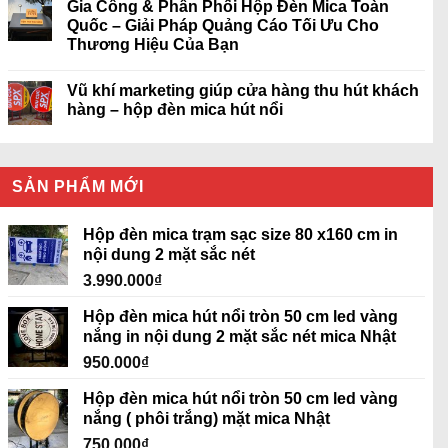
Gia Công & Phân Phối Hộp Đèn Mica Toàn
Quốc – Giải Pháp Quảng Cáo Tối Ưu Cho
Thương Hiệu Của Bạn
Vũ khí marketing giúp cửa hàng thu hút khách
hàng – hộp đèn mica hút nổi
SẢN PHẨM MỚI
Hộp đèn mica trạm sạc size 80 x160 cm in
nội dung 2 mặt sắc nét
3.990.000
₫
Hộp đèn mica hút nổi tròn 50 cm led vàng
nắng in nội dung 2 mặt sắc nét mica Nhật
950.000
₫
Hộp đèn mica hút nổi tròn 50 cm led vàng
nắng ( phôi trắng) mặt mica Nhật
750.000
₫