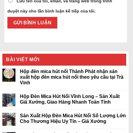
Lưu tên của tôi, email, và trang web trong trình
duyệt này cho lần bình luận kế tiếp của tôi.
BÀI VIẾT MỚI
Hộp đèn mica hút nổi Thành Phát nhận sản
xuất hộp đèn mica hút nổi theo yêu cầu tại Trà
Vinh
Hộp Đèn Mica Hút Nổi Vĩnh Long – Sản Xuất
Giá Xưởng, Giao Hàng Nhanh Toàn Tỉnh
Sản Xuất Hộp Đèn Mica Hút Nổi Số Lượng Lớn
Cho Thương Hiệu Uy Tín – Giá Xưởng