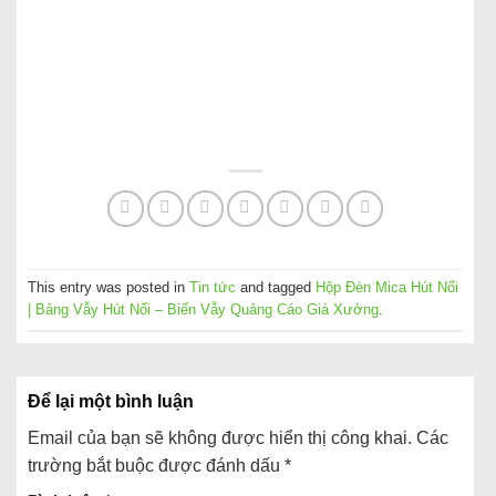
This entry was posted in
Tin tức
and tagged
Hộp Đèn Mica Hút Nổi
| Bảng Vẫy Hút Nổi – Biển Vẫy Quảng Cáo Giá Xưởng
.
Để lại một bình luận
Email của bạn sẽ không được hiển thị công khai.
Các
trường bắt buộc được đánh dấu
*