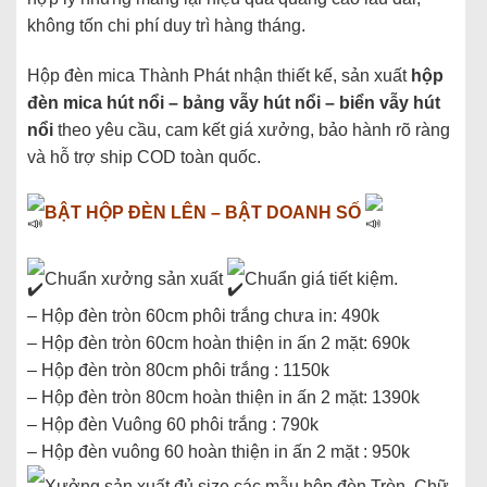
không tốn chi phí duy trì hàng tháng.
Hộp đèn mica Thành Phát nhận thiết kế, sản xuất
hộp
đèn mica hút nổi – bảng vẫy hút nổi – biển vẫy hút
nổi
theo yêu cầu, cam kết giá xưởng, bảo hành rõ ràng
và hỗ trợ ship COD toàn quốc.
BẬT HỘP ĐÈN LÊN – BẬT DOANH SỐ
Chuẩn xưởng sản xuất
Chuẩn giá tiết kiệm.
– Hộp đèn tròn 60cm phôi trắng chưa in: 490k
– Hộp đèn tròn 60cm hoàn thiện in ấn 2 mặt: 690k
– Hộp đèn tròn 80cm phôi trắng : 1150k
– Hộp đèn tròn 80cm hoàn thiện in ấn 2 mặt: 1390k
– Hộp đèn Vuông 60 phôi trắng : 790k
– Hộp đèn vuông 60 hoàn thiện in ấn 2 mặt : 950k
Xưởng sản xuất đủ size các mẫu hộp đèn Tròn, Chữ