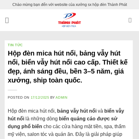
Skip
Chào mừng bạn đến với website của xưởng sx hộp đèn Thành Phát
to
content
TIN TỨC
Hộp đèn mica hút nổi, bảng vẫy hút
nổi, biển vẫy hút nổi cao cấp. Thiết kế
đẹp, ánh sáng đều, bền 3–5 năm, giá
xưởng, ship toàn quốc.
POSTED ON
17/12/2025
BY
ADMIN
Hộp đèn mica hút nổi,
bảng vẫy hút nổi
và
biển vẫy
hút nổi
là những dòng
biển quảng cáo được sử
dụng phổ biến
cho các cửa hàng mặt tiền, spa, thẩm
mỹ viện, salon tóc và quán ăn. Đây là giải pháp giúp