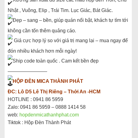
Nhật , Vuông, Elip , Trái Tim. Lục Giác, Bát Giác.
Đẹp – sang – bền, giúp quán nổi bật, khách tự tìm tới
không cần tốn thêm quảng cáo.
Giá cực hợp lý so với giá trị mang lại – mua ngay để
đón nhiều khách hơn mỗi ngày!
Ship code toàn quốc . Cam kết bền đẹp
————————
HỘP ĐÈN MICA THÀNH PHÁT
ĐC: Lô D5 Lê Thị Riêng – Thới An -HCM
HOTLINE : 0941 86 5959
Zalo: 0941 86 5959 – 0888 1414 58
web:
hopdenmicathanhphat.com
Tiktok : Hộp Đèn Thành Phát